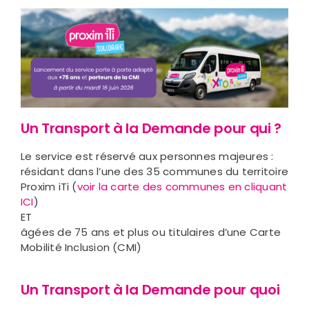
Un Transport à la Demande pour qui ?
Le service est réservé aux personnes majeures :
résidant dans l’une des 35 communes du territoire
Proxim iTi (
voir la carte des communes en cliquant
ICI
)
ET
âgées de 75 ans et plus ou titulaires d’une Carte
Mobilité Inclusion (CMI)
Un Transport à la Demande pour quoi