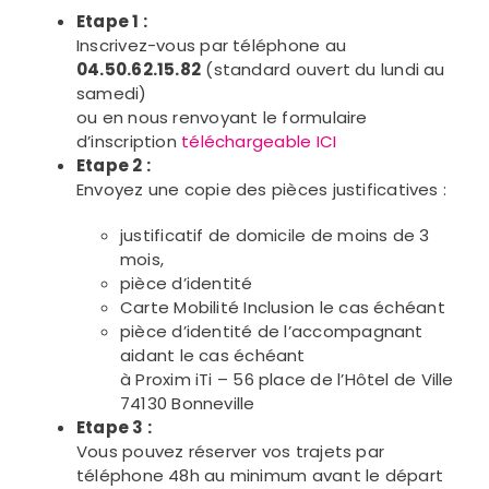
Etape 1 :
Inscrivez-vous par téléphone au
04.50.62.15.82
(standard ouvert du lundi au
samedi)
ou en nous renvoyant le formulaire
d’inscription
téléchargeable ICI
Etape 2 :
Envoyez une copie des pièces justificatives :
justificatif de domicile de moins de 3
mois,
pièce d’identité
Carte Mobilité Inclusion le cas échéant
pièce d’identité de l’accompagnant
aidant le cas échéant
à Proxim iTi – 56 place de l’Hôtel de Ville
74130 Bonneville
Etape 3 :
Vous pouvez réserver vos trajets par
téléphone 48h au minimum avant le départ