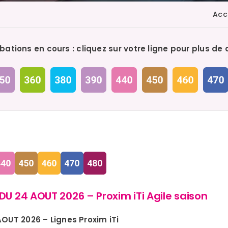
Acc
bations en cours : cliquez sur votre ligne pour plus de 
U 24 AOUT 2026 – Proxim iTi Agile saison
UT 2026 – Lignes Proxim iTi