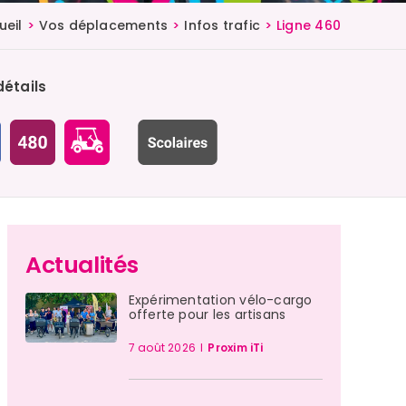
ueil
Vos déplacements
Infos trafic
Ligne 460
détails
Actualités
Expérimentation vélo-cargo
offerte pour les artisans
7 août 2026
I
Proxim iTi