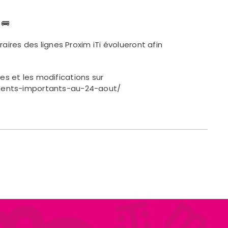
 🚌
raires des lignes Proxim iTi évolueront afin
s et les modifications sur
ements-importants-au-24-aout/