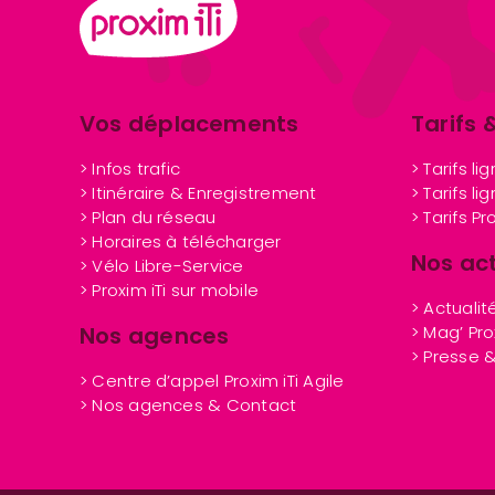
Vos déplacements
Tarifs
> Infos trafic
> Tarifs li
> Itinéraire & Enregistrement
> Tarifs li
> Plan du réseau
> Tarifs Pr
> Horaires à télécharger
Nos act
> Vélo Libre-Service
> Proxim iTi sur mobile
> Actualit
Nos agences
> Mag’ Pro
> Presse 
> Centre d’appel Proxim iTi Agile
> Nos agences & Contact