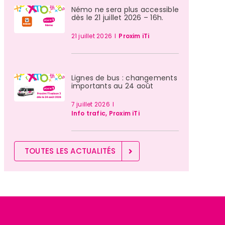
Némo ne sera plus accessible
dès le 21 juillet 2026 – 16h.
21 juillet 2026
I
Proxim iTi
Lignes de bus : changements
importants au 24 août
7 juillet 2026
I
Info trafic
,
Proxim iTi
TOUTES LES ACTUALITÉS