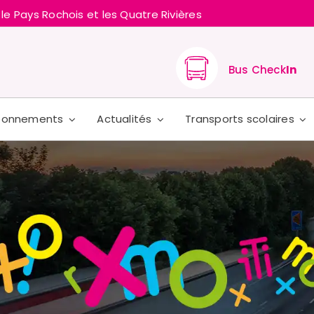
 le Pays Rochois et les Quatre Rivières
Bus Check
In
Abonnements
Actualités
Transports scolaires