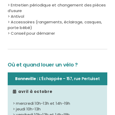
> Entretien périodique et changement des pièces
d’usure
> Antivol
> Accessoires (rangements, éclairage, casques,
porte bébé)
> Conseil pour démarrer
Où et quand louer un vélo ?
Bonneville
: L’Échappée – 157, rue Pertuiset
avril à octobre
> mercredi 10h-13h et 14h-19h
> jeudi 10h-13h
> vendredi 10h-13h et 14h-19h