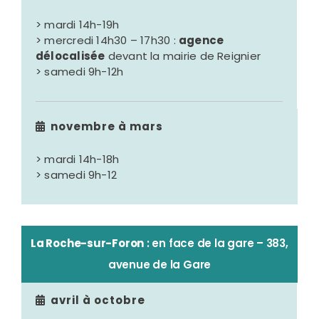
> mardi 14h-19h
> mercredi 14h30 – 17h30 :
agence
délocalisée
devant la mairie de Reignier
> samedi 9h-12h
novembre à mars
> mardi 14h-18h
> samedi 9h-12
La Roche-sur-Foron
: en face de la gare – 383,
avenue de la Gare
avril à octobre