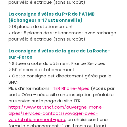
pour vélo électrique (sans surcoût)
La consigne à vélos
du P+R de l’ATMB
(échangeur n°17 Est Bonneville)
> 18 places de stationnement
> dont 8 places de stationnement avec recharge
pour vélo électrique (sans surcoût)
La consigne à vélos
de la gare de La Roche-
sur-Foron
> Située à côté du bâtiment France Services
> 50 places de stationnement
> Cette consigne est directement gérée par la
SNCF.
Plus d’informations :
TER Rhône-Alpes
(Accès par
carte Oùra – nécessite une inscription préalable
au service sur la page du site TER
https://www.ter.sncf.com/auvergne-rhone-
alpes/services-contacts/voyager-avec-
velo/stationnement-gare
, en choisissant une
formule d’abonnement : 1 an, 1 mois ou 1 jour)