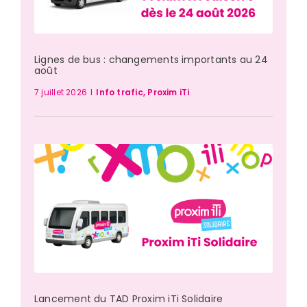
Lignes de bus : changements importants au 24
août
7 juillet 2026
I
Info trafic
,
Proxim iTi
Lancement du TAD Proxim iTi Solidaire